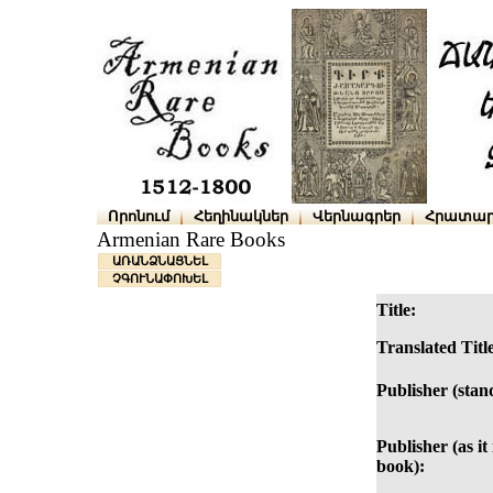
Որոնում
Հեղինակներ
Վերնագրեր
Հրատար
Armenian Rare Books
ԱՌԱՆՁՆԱՑՆԵԼ
ՉԳՈՒՆԱՓՈԽԵԼ
Title:
Translated Titl
Publisher (stan
Publisher (as it 
book):