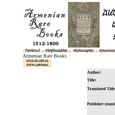
Որոնում
Հեղինակներ
Վերնագրեր
Հրատար
Armenian Rare Books
ԱՌԱՆՁՆԱՑՆԵԼ
ՉԳՈՒՆԱՓՈԽԵԼ
Author:
Title:
Translated Title
Publisher (stan