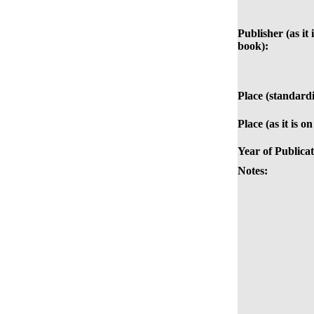
Publisher (as it 
book):
Place (standardi
Place (as it is o
Year of Publicat
Notes: