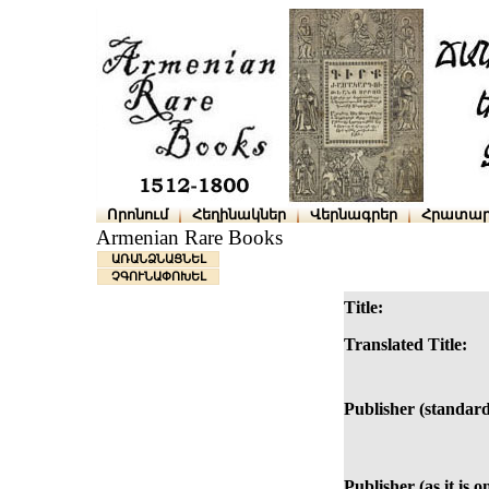
Որոնում
Հեղինակներ
Վերնագրեր
Հրատար
Armenian Rare Books
ԱՌԱՆՁՆԱՑՆԵԼ
ՉԳՈՒՆԱՓՈԽԵԼ
Title:
Translated Title:
Publisher (standard
Publisher (as it is o