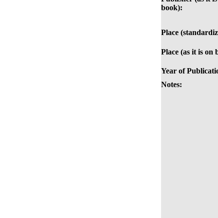
book):
Place (standardiz
Place (as it is on
Year of Publicati
Notes: