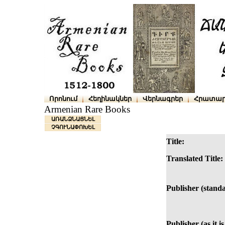
Որոնում
Հեղինակներ
Վերնագրեր
Հրատար
Armenian Rare Books
ԱՌԱՆՁՆԱՑՆԵԼ
ՉԳՈՒՆԱՓՈԽԵԼ
Title:
Translated Title:
Publisher (standa
Publisher (as it i