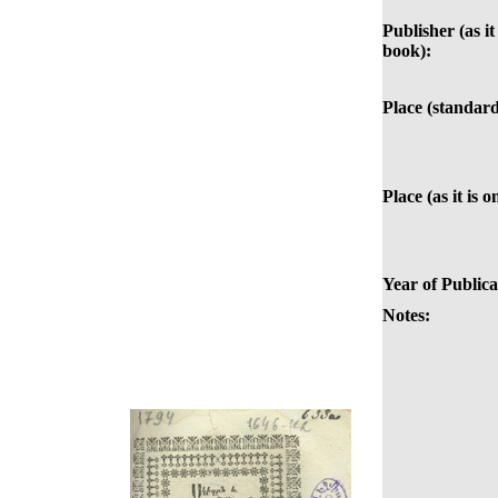
Publisher (as it
book):
Place (standard
Place (as it is 
Year of Publica
Notes: