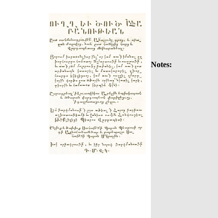
Notes: