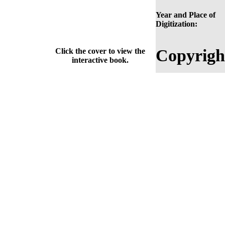
Year and Place of
Digitization:
Copyrigh
Click the cover to view the
interactive book.