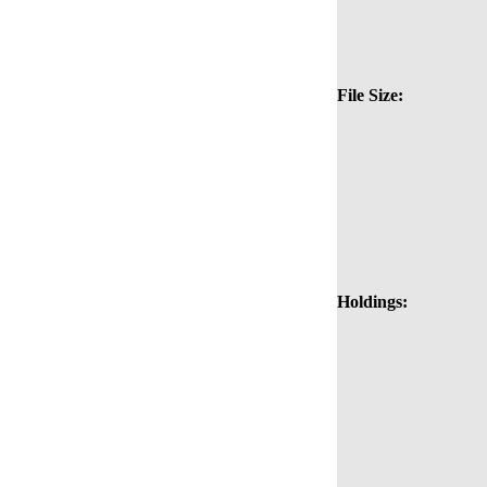
File Size:
Holdings: