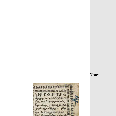
Notes: