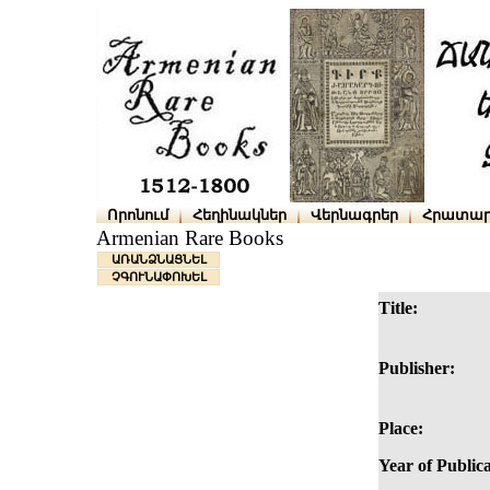
Որոնում
Հեղինակներ
Վերնագրեր
Հրատար
Armenian Rare Books
ԱՌԱՆՁՆԱՑՆԵԼ
ՉԳՈՒՆԱՓՈԽԵԼ
Title:
Publisher:
Place:
Year of Publica