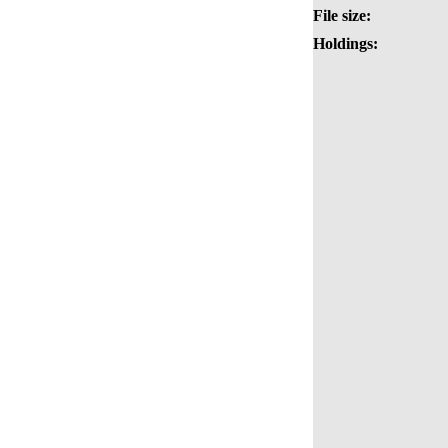
File size:
Holdings: