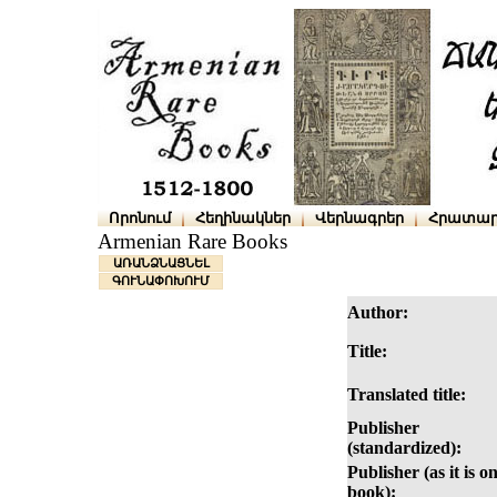
Որոնում
Հեղինակներ
Վերնագրեր
Հրատար
Armenian Rare Books
ԱՌԱՆՁՆԱՑՆԵԼ
ԳՈՒՆԱՓՈԽՈՒՄ
Author:
Title:
Translated title:
Publisher
(standardized):
Publisher (as it is o
book):