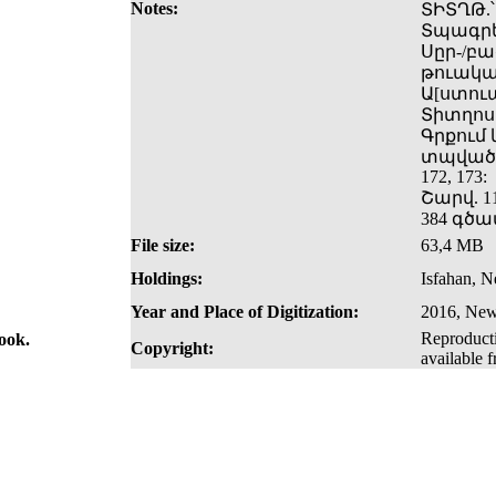
Notes:
ՏԻՏՂԹ.՝
Տպագրե
Սըր-/բա
թուական
Ա[ստուա
Տիտղո
Գրքում
տպված է
172, 173:
Շարվ. 11
384 գծա
File size:
63,4 MB
Holdings:
Isfahan, N
Year and Place of Digitization:
2016, New 
Reproducti
book.
Copyright:
available 