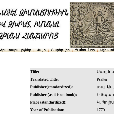
Հրատարակիչներ
Վայր
Տարեթվեր
Պահումներ
Աշխ․ տ
Title:
Սաղմո
Translated Title:
Psalter
Publisher(standardized):
տպ. Աս
Publisher (as it is on book):
Ի Տպար
Place (standardized):
Կ. Պոլիս
Year of Publication:
1779