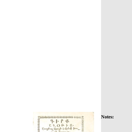
Notes: