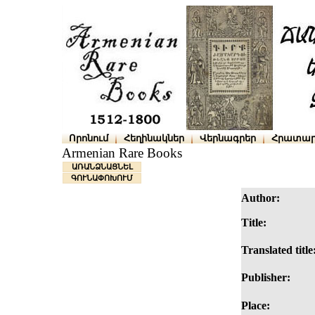
Որոնում
Հեղինակներ
Վերնագրեր
Հրատար
Armenian Rare Books
ԱՌԱՆՁՆԱՑՆԵԼ
ԳՈՒՆԱՓՈԽՈՒՄ
Author:
Title:
Translated title
Publisher:
Place: