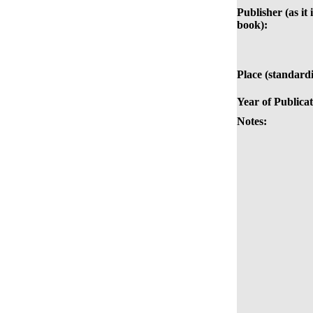
Publisher (as it 
book):
Place (standardi
Year of Publicat
Notes: