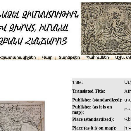
Հրատարակիչներ
Վայր
Տարեթվեր
Պահումներ
Աշխ․ տ
Title:
Ափ
Translated Title:
Afr
Publisher (standardized):
տպ
Publisher (as it is on
Ի 
map):
Place (standardized):
Վե
Place (as it is on map):
ի 