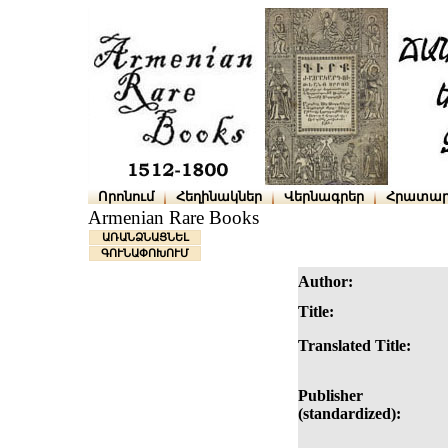
Որոնում
Հեղինակներ
Վերնագրեր
Հրատար
Armenian Rare Books
ԱՌԱՆՁՆԱՑՆԵԼ
ԳՈՒՆԱՓՈԽՈՒՄ
Author:
Title:
Translated Title:
Publisher
(standardized):