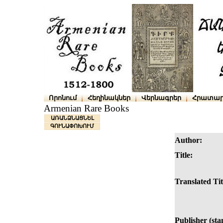
Որոնում
Հեղինակներ
Վերնագրեր
Հրատար
Armenian Rare Books
ԱՌԱՆՁՆԱՑՆԵԼ
ԳՈՒՆԱՓՈԽՈՒՄ
Author:
Title:
Translated Tit
Publisher (sta