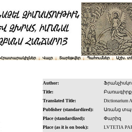
Հրատարակիչներ
Վայր
Տարեթվեր
Պահումներ
Աշխ․ տ
Author:
Ֆրանչիսկո
Title:
Բառագիրք 
Translated Title:
Dictionarium 
Publisher (standardized):
Առանց տպ
Place (standardized):
Փարիզ
Place (as it is on book):
LVTETIA PA