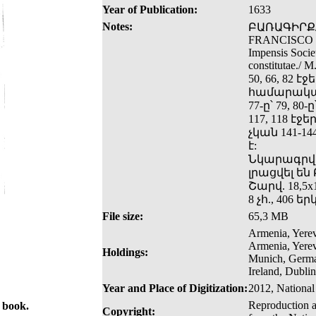
Year of Publication:
1633
Notes:
ԲԱՌԱԳԻՐՔ/ 
FRANCISCO R
Impensis Societ
constitutae./ M
50, 66, 82 
համարակալվա
77-ը՝ 79, 8
117, 118 է
չկան 141-1
է:
Նկարագրվա
լրացվել ե
Շարվ. 18,5x1
8 չհ., 406 եր
File size:
65,3 MB
Armenia, Yerev
Armenia, Yerev
Holdings:
Munich, German
Ireland, Dublin
Year and Place of Digitization:
2012, National
Reproduction a
e book.
Copyright: