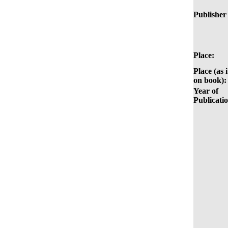
Publisher 
Place:
Place (as i
on book):
Year of
Publicati