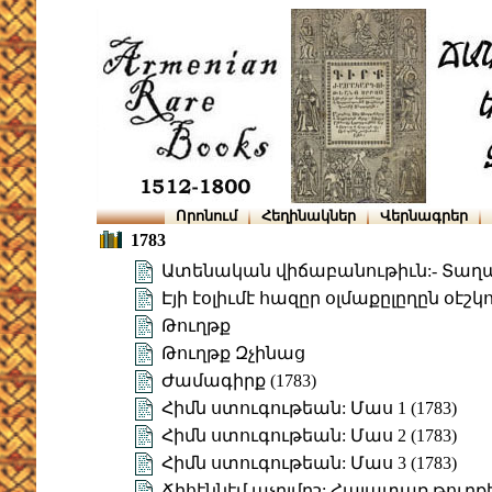
Որոնում
Հեղինակներ
Վերնագրեր
1783
Ատենական վիճաբանութիւն:- Տաղ
Էյի էօլիւմէ հազըր օլմաքըլըղըն օէշկո
Թուղթք
Թուղթք Զչինաց
Ժամագիրք (1783)
Հիմն ստուգութեան: Մաս 1 (1783)
Հիմն ստուգութեան: Մաս 2 (1783)
Հիմն ստուգութեան: Մաս 3 (1783)
Ճիհէննէմ աչըլմըշ: Հայատառ թուրք