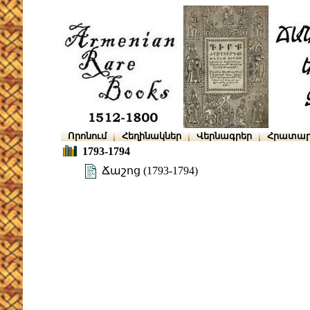
Որոնում
Հեղինակներ
Վերնագրեր
Հրատար
1793-1794
Ճաշոց (1793-1794)