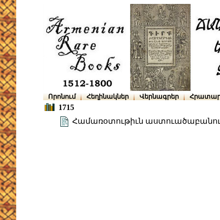
Որոնում
Հեղինակներ
Վերնագրեր
Հրատար
1715
Համառօտութիւն աստուածաբանո