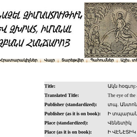
Հրատարակիչներ
Վայր
Տարեթվեր
Պահումներ
Աշխ․ տ
Title:
Ակն հօգւո
Translated Title:
The eye of the 
Publisher (standardized):
տպ. Անտոն
Publisher (as it is on book):
Ի տպարանի
Place (standardized):
Վենետիկ
Place (as it is on book):
Ի ՎԷՆԷՏԻԿ