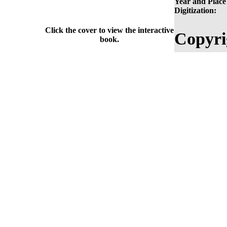
Year and Place
Digitization:
Click the cover to view the interactive
Copyri
book.