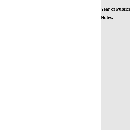
Year of Public
Notes: