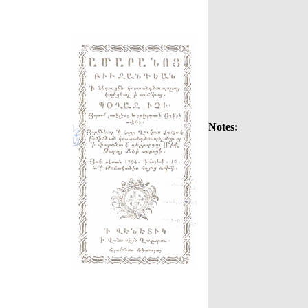
Notes: