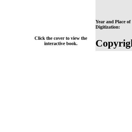
Year and Place of
Digitization:
Click the cover to view the
Copyrig
interactive book.