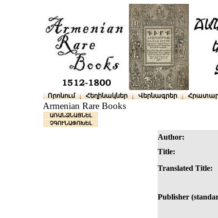
Որոնում
Հեղինակներ
Վերնագրեր
Հրատար
Armenian Rare Books
ԱՌԱՆՁՆԱՑՆԵԼ
ՉԳՈՒՆԱՓՈԽԵԼ
Author:
Title:
Translated Title:
Publisher (standar