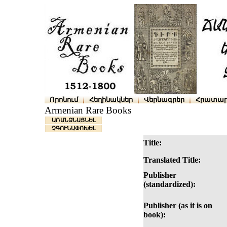
Որոնում
Հեղինակներ
Վերնագրեր
Հրատար
Armenian Rare Books
ԱՌԱՆՁՆԱՑՆԵԼ
ՉԳՈՒՆԱՓՈԽԵԼ
Title:
Translated Title:
Publisher
(standardized):
Publisher (as it is on
book):