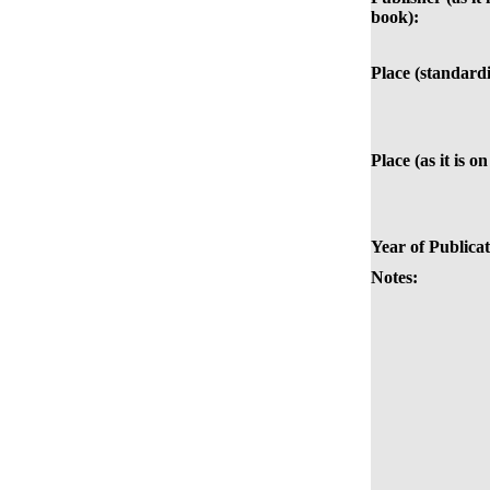
book):
Place (standardi
Place (as it is o
Year of Publicat
Notes: