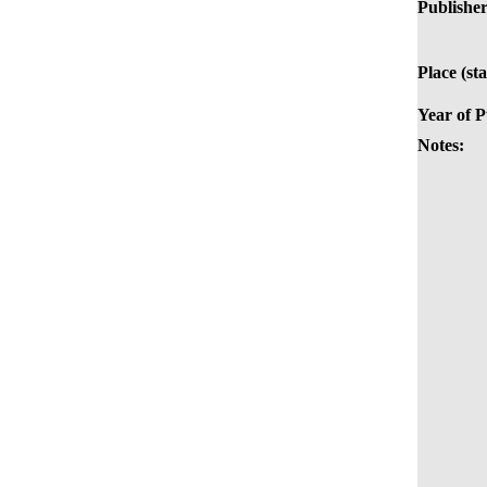
Publisher 
Place (st
Year of P
Notes: