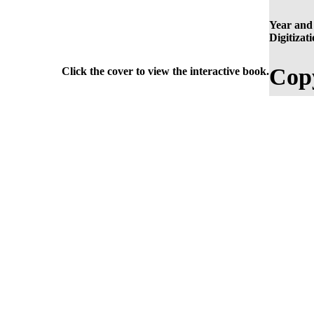
Year and 
Digitizati
Copy
Click the cover to view the interactive book.