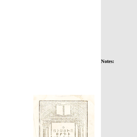
Notes: