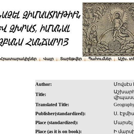
Հրատարակիչներ
Վայր
Տարեթվեր
Պահումներ
Աշխ․ տ
Author:
Մովսէս
Աշխարհ
Title:
վիպասա
Translated Title:
Geography
Publisher(standardized):
Ս. Էջմի
Place (standardized):
Մարսել
Place (as it is on book):
Ի մարսի