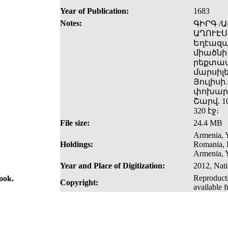
Year of Publication:
1683
Notes:
ԳԻՐԳ /Ա
ԱՂՈՒԷՍ
Եղէազար
միածնի։
րեքտասա
մարսիլե
Յուլիսի.
փոխարեն
Շարվ. 10
320 էջ։
File size:
24.4 MB
Armenia, Y
Holdings:
Romania, 
Armenia, Y
Year and Place of Digitization:
2012, Nati
Reproducti
book.
Copyright:
available 