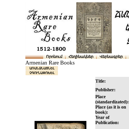
Որոնում
Հեղինակներ
Վերնագրեր
Armenian Rare Books
ԱՌԱՆՁՆԱՑՆԵԼ
ՉԳՈՒՆԱՓՈԽԵԼ
Title:
Publisher:
Place
(standardizated):
Place (as it is on
book):
Year of
Publication: