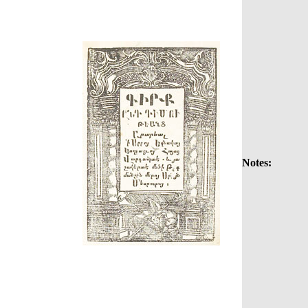
Notes: