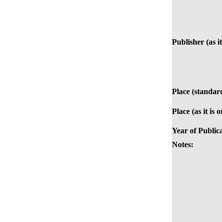
Publisher (as i
Place (standar
Place (as it is 
Year of Public
Notes: