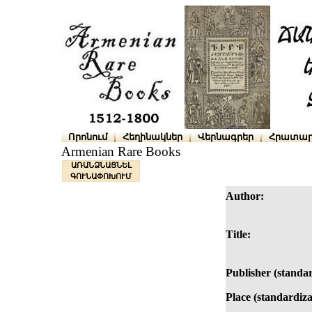
Որոնում
Հեղինակներ
Վերնագրեր
Հրատար
Armenian Rare Books
ԱՌԱՆՁՆԱՑՆԵԼ
ԳՈՒՆԱՓՈԽՈՒՄ
Author:
Title:
Publisher (standar
Place (standardiza