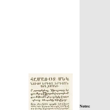
Notes: