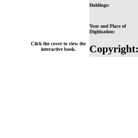
Holdings:
Year and Place of
Digitization:
Click the cover to view the
Copyright
interactive book.