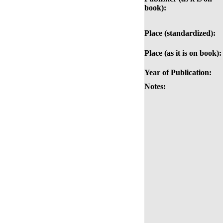
book):
Place (standardized):
Place (as it is on book):
Year of Publication:
Notes: