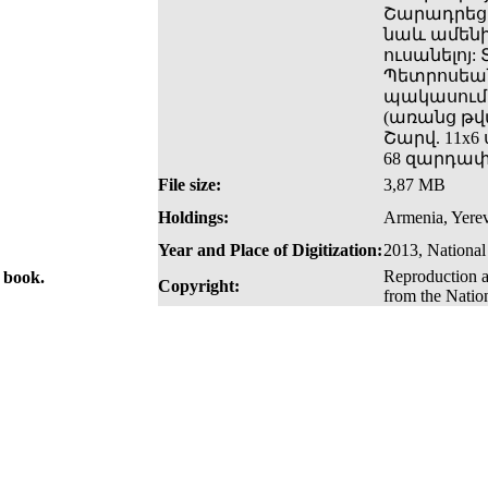
Շարադրեցե
նաև ամենից
ուսանելոյ
Պետրոսեան 
պակասում ե
(առանց թվ
Շարվ. 11x6 
68 զարդափ
File size:
3,87 MB
Holdings:
Armenia, Yerev
Year and Place of Digitization:
2013, National
Reproduction a
e book.
Copyright:
from the Natio