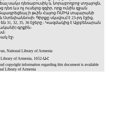
ալ սակս դեռաբուսիկ և նորաբողբոջ տղայոցն,
 դեռ ևս ոչ ուսելոց զգիր, որք ունին զջան
: Տպագրեցեալ ի թւին Հայոց ՌՄԻԱ տպարանի
Ստեփաննոսի։ Գիրքը սկսվում է 23-րդ էջից,
ն 31, 32, 35, 36 էջերը : Կազմակից է Այբբենարան
ականի) գրքին։
սմ։
ակ էջ։
an, National Library of Armenia
 Library of Armenia, 1652-ԱՀ
nd copyright information regarding this document is available
nal Library of Armenia