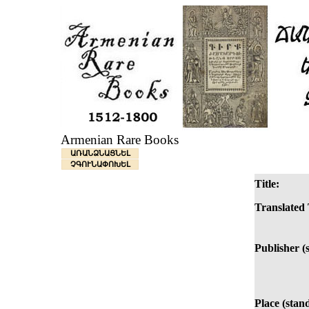
Armenian Rare Books
ԱՌԱՆՁՆԱՑՆԵԼ
ՉԳՈՒՆԱՓՈԽԵԼ
Title:
Translated 
Publisher (
Place (stan