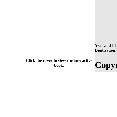
Year and Pla
Digitization:
Click the cover to view the interactive
Copyr
book.