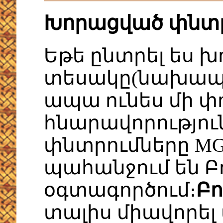
Խորացված փնտ
Եթե ընտրել ես 
տեսակը(նախապա
ապա ունես մի փո
հնարավորությու
փնտրումները MG
պահանջում են Բ
օգտագործում։
Բո
տալիս միավորել