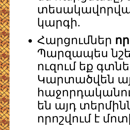
տեսակավորվա
կարգի.
Հարցումներ
որ
Պարզապես նշեք
ուզում եք գտն
Կարտածվեն ա
հաջորդականու
են այդ տերմին
որոշվում է մո