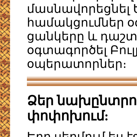
մասնավորեցնել 
համակցումներ օ
ցանկերը և դաշտ
օգտագործել Բու
օպերատորներ։
Ձեր նախընտրու
փոփոխում:
Երբ սեղմում ես է