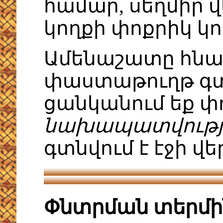
համար, սեղմիր 
կողքի փոքրիկ կ
Ամենաշատը հնար
փաստաթուղթ գտն
ցանկանում եք փ
նախապատվությ
գտնվում է էջի վե
Փնտրման տերմի