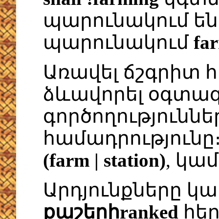
պարունակում ե
պարունակում
fa
Առավել ճշգրիտ հ
ձևավորել օգտագ
գործողությունն
համադրությունը
(farm | station)
, կա
Արդյունքները կ
քաշերիranked
հեր