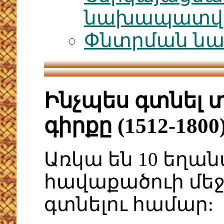
նախապատվու
Փնտրման նա
Ինչպես գտնել 
գիրքը (1512-18
Առկա են 10 եղան
հավաքածուի մեջ
գտնելու համար: