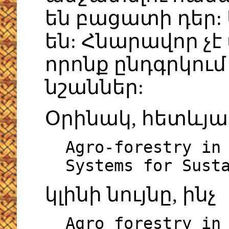
են բացատի դեր:
են: Հնարավոր չէ
որոնք ընդգրկու
նշաններ:
Օրինակ, հետևյա
Agro-forestry in
Systems for Sust
կլինի նույնը, ինչ
Agro forestry in