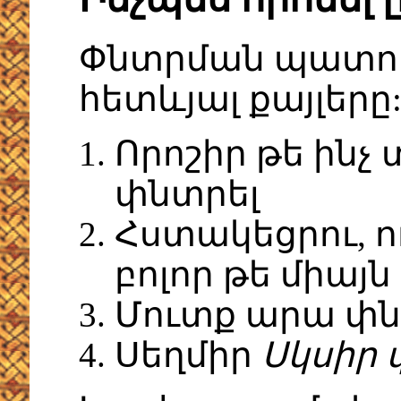
Փնտրման պատու
հետևյալ քայլերը
Որոշիր թե ինչ 
փնտրել
Հստակեցրու, ո
բոլոր թե միայն
Մուտք արա փն
Սեղմիր
Սկսիր 