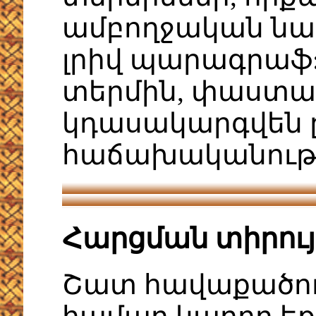
ամբողջական նախ
լրիվ պարագրաֆ: 
տերմին, փաստա
կդասակարգվեն 
հաճախականութ
Հարցման տիրու
Շատ հավաքածու