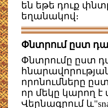
են եթե դուք փն
եղանակով։
Փնտրում ըստ դ
Փնտրումը ըստ 
հնարավորության
որոնումները ըստ
որ մեկը կարող է վ
Վերնագրում և"sna