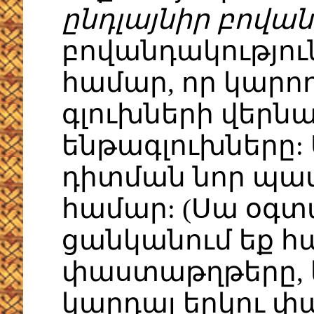
ընդլայնիր բովան
բովանդակություն
համար, որ կարո
գլուխների վերն
ենթագլուխները:
դիտման նոր պատ
համար: (Սա օգտ
ցանկանում եք հ
փաստաթղթերը, 
կարդալ երկու փ