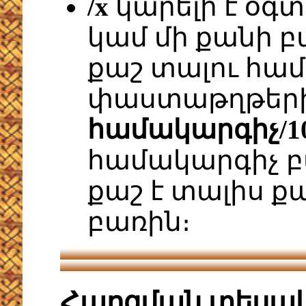
/x
կարելի է օգտ
կամ մի քանի բ
քաշ տալու համ
փաստաթղթերին
համակարգիչ/10
համակարգիչ բ
քաշ է տալիս ք
բառին։
Հարցման տեսա