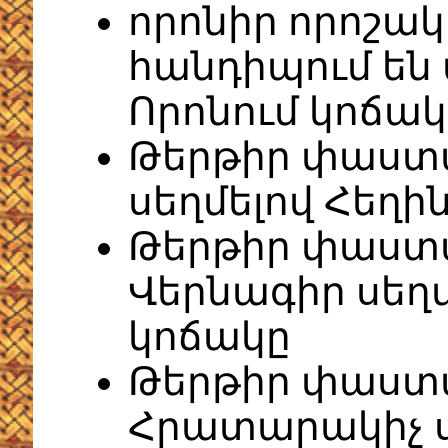
որոնիր որոշակ
հանդիպում են 
Որոնում կոճակ
Թերթիր փաստ
սեղմելով Հեղի
Թերթիր փաստ
Վերնագիր սեղ
կոճակը
Թերթիր փաստ
Հրատարակիչ ս