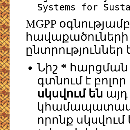
Systems for Sust
MGPP օգնությամ
հավաքածուների 
ընտրություններ 
Նիշ
*
հարցման 
գտնում է բոլոր
սկսվում են
այդ
կհամապատասխ
որոնք սկսվում