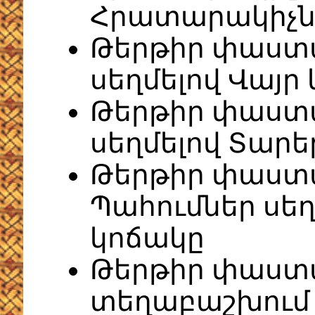
Հրատարակիչն
Թերթիր փաստա
սեղմելով Վայր
Թերթիր փաստ
սեղմելով Տարե
Թերթիր փաստ
Պահումներ սեղ
կոճակը
Թերթիր փաստա
տեղաբաշխում 