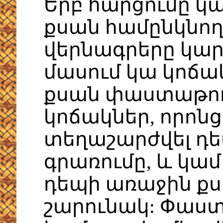
Երբ հարցումը կ
քսան համընկնո
վերնագրերը կար
մասում կա կոճակ
քսան փաստաթու
կոճակներ, որոնց
տեղաշարժվել դե
գրառումը, և կա
դեպի առաջին քս
շարունակ: Փաստ