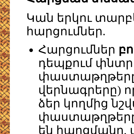
Կան երկու տարբ
հարցումներ.
Հարցումներ
բո
դեպքում փնտր
փաստաթղթերը,
վերնագրերը) ո
ձեր կողմից նշվ
փաստաթղթերը,
են հարցմանը,