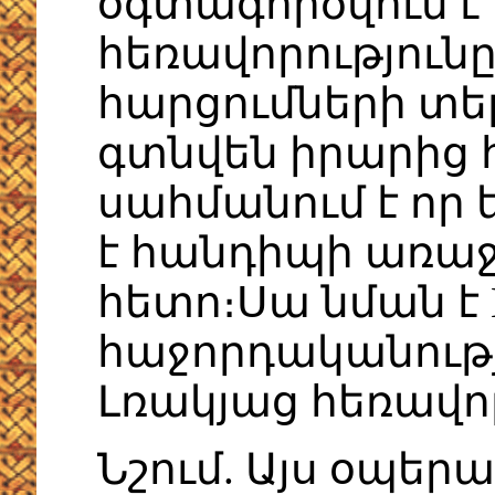
օգտագործվում է 
հեռավորությունը 
հարցումների տե
գտնվեն իրարից հ
սահմանում է որ
է հանդիպի առաջ
հետո։Սա նման է 
հաջորդականությ
Լռակյաց հեռավորո
Նշում. Այս օպե