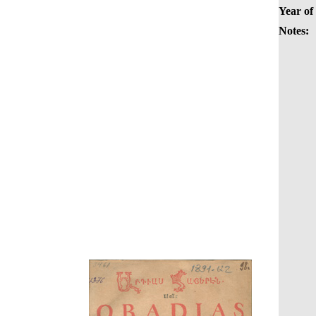
Year of
Notes: