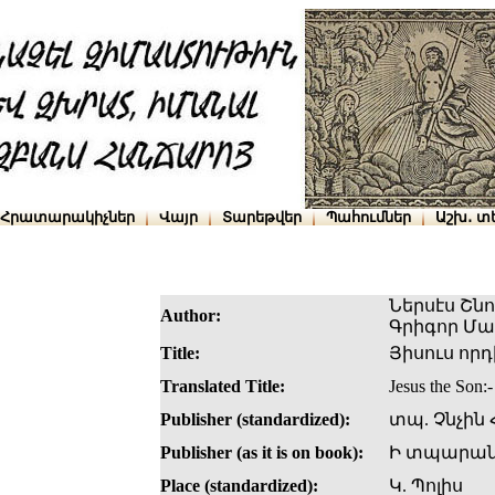
Հրատարակիչներ
Վայր
Տարեթվեր
Պահումներ
Աշխ․ տ
Ներսէս Շն
Author:
Գրիգոր Մ
Title:
Յիսուս որ
Translated Title:
Jesus the Son:
Publisher (standardized):
տպ. Չնչին
Publisher (as it is on book):
Ի տպարանի
Place (standardized):
Կ. Պոլիս