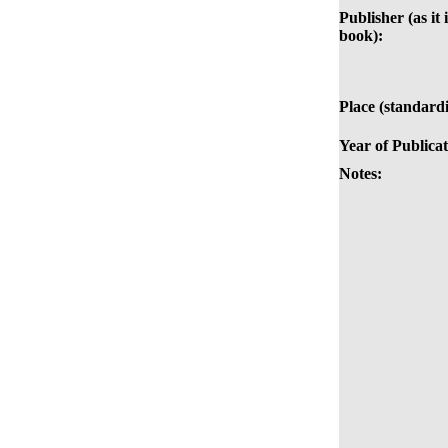
Publisher (as it 
book):
Place (standardi
Year of Publicat
Notes: