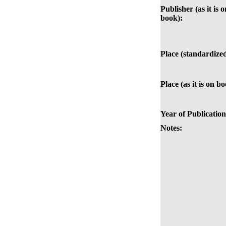
Publisher (as it is o
book):
Place (standardized
Place (as it is on b
Year of Publication
Notes: