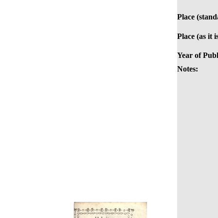
Place (stand
Place (as it 
Year of Publ
Notes: