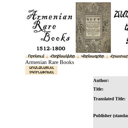
Որոնում
Հեղինակներ
Վերնագրեր
Հրատար
Armenian Rare Books
ԱՌԱՆՁՆԱՑՆԵԼ
ՉԳՈՒՆԱՓՈԽԵԼ
Author:
Title:
Translated Title:
Publisher (standa