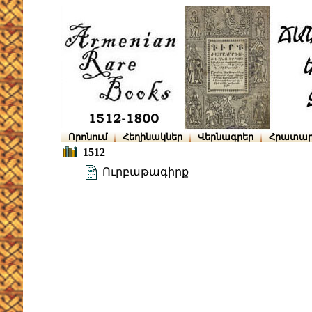
Որոնում
Հեղինակներ
Վերնագրեր
Հրատար
1512
Ուրբաթագիրք