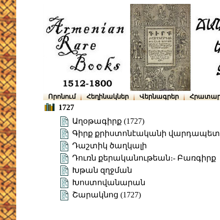
Որոնում
Հեղինակներ
Վերնագրեր
Հրատար
1727
Աղօթագիրք (1727)
Գիրք քրիստոնէականի վարդապետու
Դաշտիկ ծաղկալի
Դուռն քերականութեան։- Բառգիրք
Խթան զղջման
Խոստովանարան
Շարակնոց (1727)