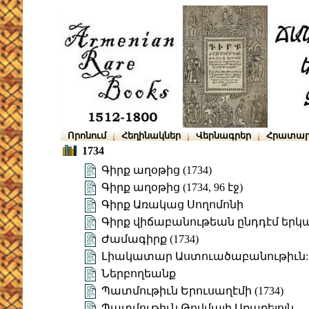
Որոնում
Հեղինակներ
Վերնագրեր
Հրատար
1734
Գիրք աղօթից (1734)
Գիրք աղօթից (1734, 96 էջ)
Գիրք Առակաց Սողոմոնի
Գիրք վիճաբանութեան ընդդէմ եր
Ժամագիրք (1734)
Լիակատար Աստուածաբանութիւն: Մ
Ներբողեանք
Պատմութիւն Երուսաղէմի (1734)
Պատմութիւն Թովմայի Առաքելոյն