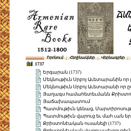
Որոնում
Հեղինակներ
Վերնագրեր
1737
Երգարան (1737)
Մեկնութիւն Սրբոյ Աւետարանին որ ը
Մեկնութիւն Սրբոյ Աւետարանի որ ը
Յաղագս համահետեւմանն Քրիստոսի
Յաճախապատում
Պատմութիւն կենաց, Մարտիրոսութե
Պատմութիւն վարուց եւ մահ ւան եր
Քրիստոնէական ուսանելի (1737)
Քրիստոնէական վարդապետութիւն (