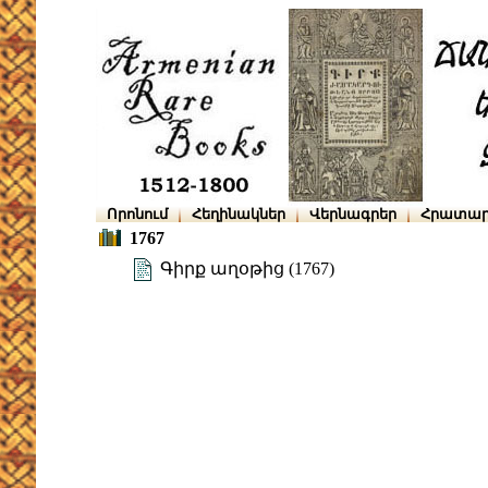
Որոնում
Հեղինակներ
Վերնագրեր
Հրատար
1767
Գիրք աղօթից (1767)