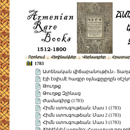
Որոնում
Հեղինակներ
Վերնագրեր
Հրատար
1783
Ատենական վիճաբանութիւն:- Տաղ
Էյի էօլիւմէ հազըր օլմաքըլըղըն օէշկո
Թուղթք
Թուղթք Զչինաց
Ժամագիրք (1783)
Հիմն ստուգութեան: Մաս 1 (1783)
Հիմն ստուգութեան: Մաս 2 (1783)
Հիմն ստուգութեան: Մաս 3 (1783)
Ճիհէննէմ աչըլմըշ: Հայատառ թուրք